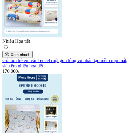
Nhiều Họa tiết
Xem nhanh
Gối ôm trẻ em vải Tencel ruột gòn lông vũ nhân tạo mềm mịn mát,
siêu êm nhiều họa tiết
170.000
₫