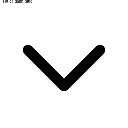
Tất cả danh mục