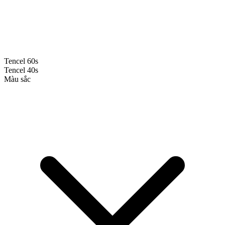
Tencel 60s
Tencel 40s
Màu sắc