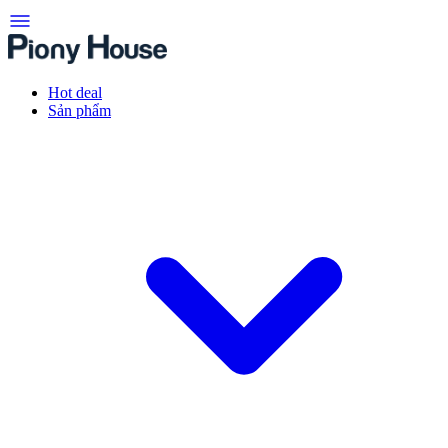
Hot deal
Sản phẩm