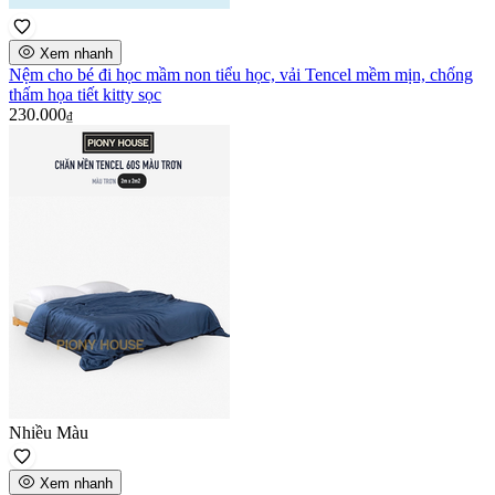
Xem nhanh
Nệm cho bé đi học mầm non tiểu học, vải Tencel mềm mịn, chống
thấm họa tiết kitty sọc
230.000
₫
Nhiều Màu
Xem nhanh