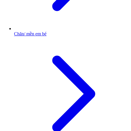
Chăn/ mền em bé