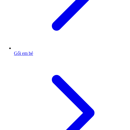
Gối em bé