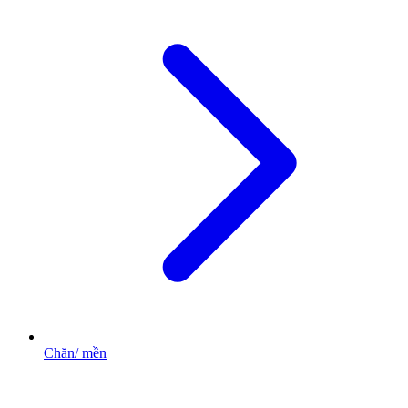
Chăn/ mền