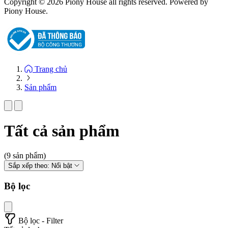
Copyright © 2026 Piony House all rights reserved. Powered by
Piony House.
Trang chủ
Sản phẩm
Tất cả sản phẩm
(9 sản phẩm)
Sắp xếp theo:
Nổi bật
Bộ lọc
Bộ lọc - Filter