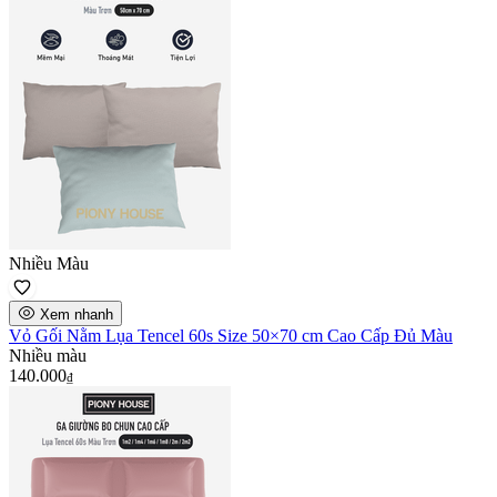
Nhiều Màu
Xem nhanh
Vỏ Gối Nằm Lụa Tencel 60s Size 50×70 cm Cao Cấp Đủ Màu
Nhiều màu
140.000
₫