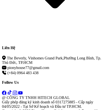
Liên Hệ
The Beverly, Vinhomes Grand Park,Phường Long Bình, Tp.
Thủ Đức, TP.HCM
pionyhouse77@gmail.com
(+84) 0964 483 438
Follow Us
@ CÔNG TY TNHH HITECH GLOBAL
Giấy phép đăng ký kinh doanh số 0317275885 - Cấp ngày
04/05/2022 - Tại Sở Kế hoạch và Đầu tư TP.HCM.