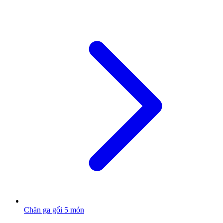
Chăn ga gối 5 món