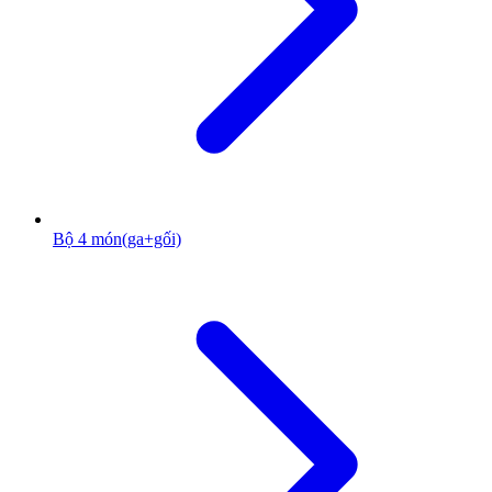
Bộ 4 món(ga+gối)