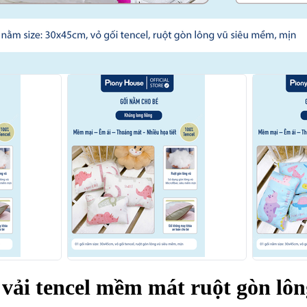
 vải tencel mềm mát ruột gòn lôn