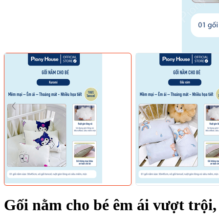
Gối nằm cho bé êm ái vượt trội,