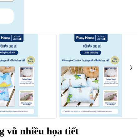
g vũ nhiều họa tiết