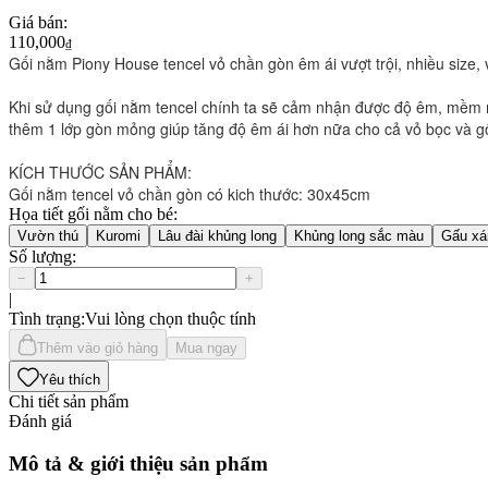
Giá bán
:
110,000
₫
Gối nằm Piony House tencel vỏ chần gòn êm ái vượt trội, nhiều size,
Khi sử dụng gối nằm tencel chính ta sẽ cảm nhận được độ êm, mềm mạ
thêm 1 lớp gòn mỏng giúp tăng độ êm ái hơn nữa cho cả vỏ bọc và gố
KÍCH THƯỚC SẢN PHẨM:
Gối nằm tencel vỏ chần gòn có kich thước: 30x45cm
Họa tiết gối nằm cho bé
:
Vườn thú
Kuromi
Lâu đài khủng long
Khủng long sắc màu
Gấu x
Số lượng
:
−
+
|
Tình trạng
:
Vui lòng chọn thuộc tính
Thêm vào giỏ hàng
Mua ngay
Yêu thích
Chi tiết sản phẩm
Đánh giá
Mô tả & giới thiệu sản phẩm