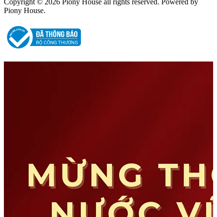
Copyright © 2026 Piony House all rights reserved. Powered by
Piony House.