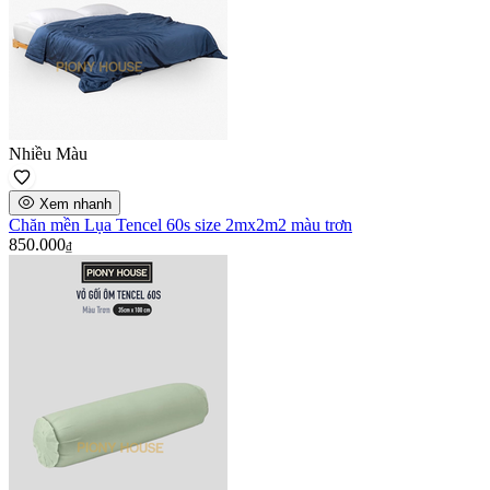
Nhiều Màu
Xem nhanh
Chăn mền Lụa Tencel 60s size 2mx2m2 màu trơn
850.000
₫