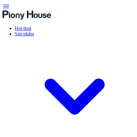
Hot deal
Sản phẩm