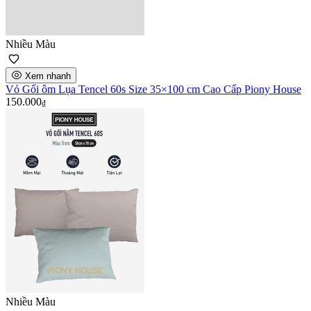
Nhiều Màu
Xem nhanh
Vỏ Gối ôm Lụa Tencel 60s Size 35×100 cm Cao Cấp Piony House
150.000
₫
Nhiều Màu