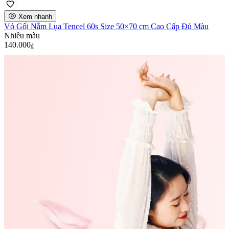
Xem nhanh
Vỏ Gối Nằm Lụa Tencel 60s Size 50×70 cm Cao Cấp Đủ Màu
Nhiều màu
140.000
₫