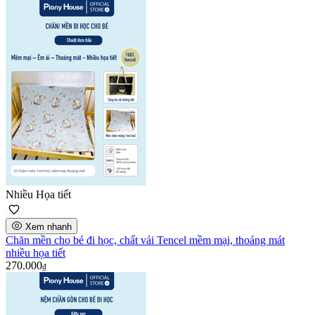
Nhiều Họa tiết
Xem nhanh
Chăn mền cho bé đi học, chất vải Tencel mềm mại, thoáng mát
nhiều họa tiết
270.000
₫