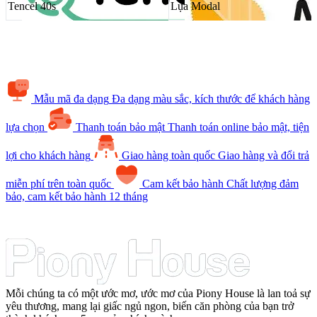
Tencel 40s
Lụa Modal
Mẫu mã đa dạng
Đa dạng màu sắc, kích thước để khách hàng
lựa chọn
Thanh toán bảo mật
Thanh toán online bảo mật, tiện
lợi cho khách hàng
Giao hàng toàn quốc
Giao hàng và đổi trả
miễn phí trên toàn quốc
Cam kết bảo hành
Chất lượng đảm
bảo, cam kết bảo hành 12 tháng
Mỗi chúng ta có một ước mơ, ước mơ của Piony House là lan toả sự
yêu thương, mang lại giấc ngủ ngon, biến căn phòng của bạn trở