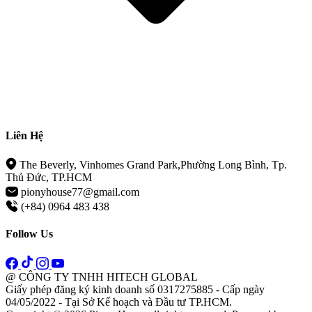
Liên Hệ
The Beverly, Vinhomes Grand Park,Phường Long Bình, Tp.
Thủ Đức, TP.HCM
pionyhouse77@gmail.com
(+84) 0964 483 438
Follow Us
@ CÔNG TY TNHH HITECH GLOBAL
Giấy phép đăng ký kinh doanh số 0317275885 - Cấp ngày
04/05/2022 - Tại Sở Kế hoạch và Đầu tư TP.HCM.